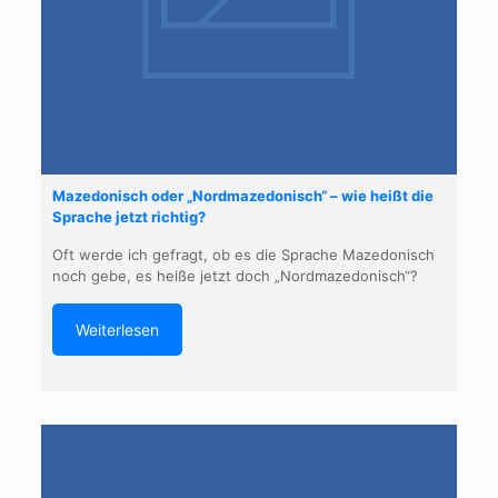
Mazedonisch oder „Nordmazedonisch“ – wie heißt die
Sprache jetzt richtig?
Oft werde ich gefragt, ob es die Sprache Mazedonisch
noch gebe, es heiße jetzt doch „Nordmazedonisch“?
Weiterlesen